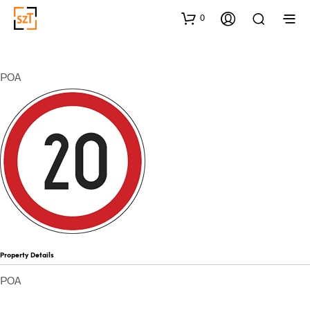
0
POA
Property Details
POA