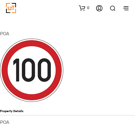
0
POA
Property Details
POA