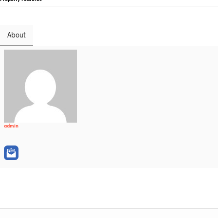
About
admin