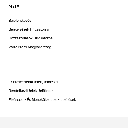
META
Bejelentkezés
Bejegyzések Hírcsatorna
Hozzászólások Hírcsatorna
WordPress Magyarország
Érintésvédelmi Jelek, Jelölések
Rendelkező Jelek, Jelölések
Elsősegély És Menekülési Jelek, Jelölések