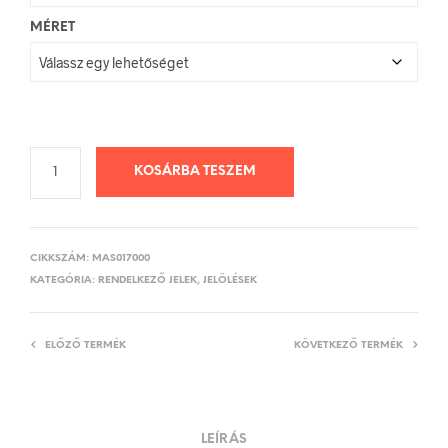
MÉRET
KOSÁRBA TESZEM
CIKKSZÁM:
MAS017000
KATEGÓRIA:
RENDELKEZŐ JELEK, JELÖLÉSEK
ELŐZŐ TERMÉK
KÖVETKEZŐ TERMÉK
LEÍRÁS