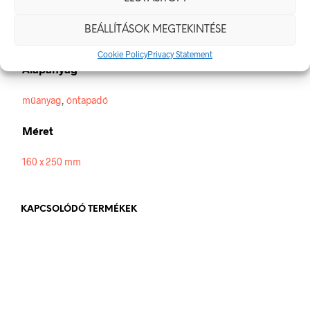
Méretek
BEÁLLÍTÁSOK MEGTEKINTÉSE
160 × 250 mm
Cookie Policy
Privacy Statement
Alapanyag
műanyag
,
öntapadó
Méret
160 x 250 mm
KAPCSOLÓDÓ TERMÉKEK