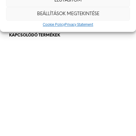
ELUTASÍTOM
Méret
BEÁLLÍTÁSOK MEGTEKINTÉSE
400 x 250 mm
Cookie Policy
Privacy Statement
KAPCSOLÓDÓ TERMÉKEK