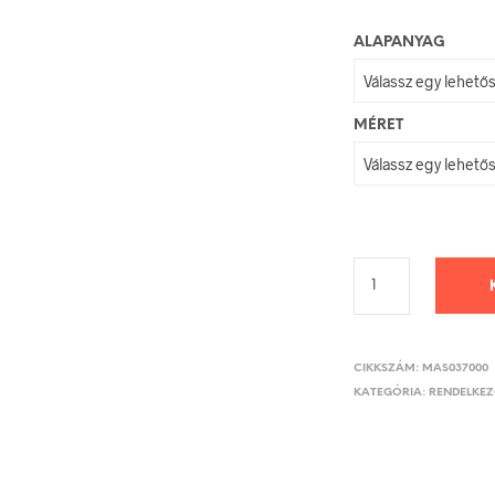
ALAPANYAG
MÉRET
CIKKSZÁM:
MAS037000
KATEGÓRIA:
RENDELKEZŐ