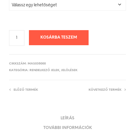
KOSÁRBA TESZEM
CIKKSZÁM:
MAS035000
KATEGÓRIA:
RENDELKEZŐ JELEK, JELÖLÉSEK
ELŐZŐ TERMÉK
KÖVETKEZŐ TERMÉK
LEÍRÁS
TOVÁBBI INFORMÁCIÓK