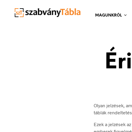
MAGUNKRÓL
Ér
Olyan jelzések, am
táblák rendeltetés
Ezek a jelzések az
emberek figyelmét