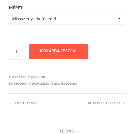
MÉRET
KOSÁRBA TESZEM
CIKKSZÁM:
MAS013000
KATEGÓRIA:
RENDELKEZŐ JELEK, JELÖLÉSEK
ELŐZŐ TERMÉK
KÖVETKEZŐ TERMÉK
LEÍRÁS