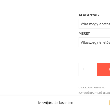
ALAPANYAG
MÉRET
CIKKSZÁM:
PRS051001
KATEGÓRIA:
TILTÓ JELE
Hozzájárulás kezelése