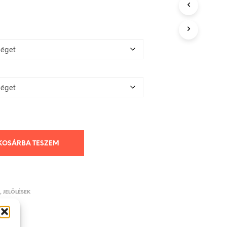
KOSÁRBA TESZEM
K, JELÖLÉSEK