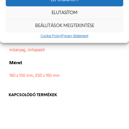
Méretek
ELUTASÍTOM
160 × 100 mm
BEÁLLÍTÁSOK MEGTEKINTÉSE
Cookie Policy
Privacy Statement
Alapanyag
műanyag
,
öntapadó
Méret
160 x 100 mm
,
250 x 160 mm
KAPCSOLÓDÓ TERMÉKEK