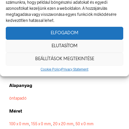
számunkra, hogy például böngészési adatokat és egyedi
TOVÁBBI INFORMÁCIÓK
azonosítókat kezeljünk ezen a weboldalon. A hozzájárulás
megtagadása vagy visszavonása egyes funkciók működésére
Munkaruhát sűrített levegővel tisztítani tilos!
kedvezőtlen hatással lehet.
A tiltó jel olyan biztonsági jel, amely veszélyes magatartást tilt.
ELFOGADOM
A termék megfelel a 2/1998. (I. 16.) MüM rendelet a
munkahelyen alkalmazandó biztonsági és egészségvédelmi
ELUTASÍTOM
jelzésekről szóló jogszabálynak
Méretek
BEÁLLÍTÁSOK MEGTEKINTÉSE
Cookie Policy
Privacy Statement
20 × 20 mm
Alapanyag
öntapadó
Méret
100 x 0 mm
,
155 x 0 mm
,
20 x 20 mm
,
50 x 0 mm