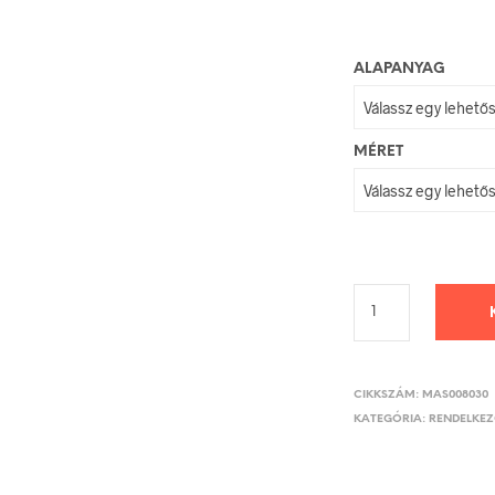
ALAPANYAG
MÉRET
CIKKSZÁM:
MAS008030
KATEGÓRIA:
RENDELKEZŐ