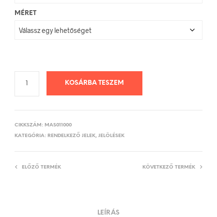
MÉRET
KOSÁRBA TESZEM
CIKKSZÁM:
MAS011000
KATEGÓRIA:
RENDELKEZŐ JELEK, JELÖLÉSEK
ELŐZŐ TERMÉK
KÖVETKEZŐ TERMÉK
LEÍRÁS