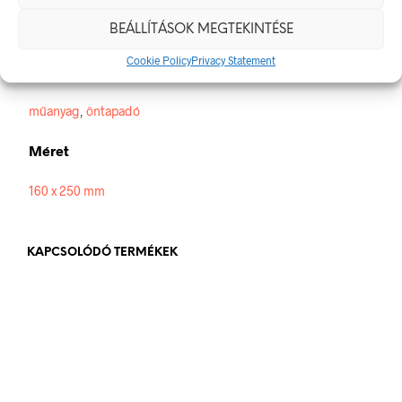
160 × 250 mm
BEÁLLÍTÁSOK MEGTEKINTÉSE
Cookie Policy
Privacy Statement
Alapanyag
műanyag
,
öntapadó
Méret
160 x 250 mm
KAPCSOLÓDÓ TERMÉKEK