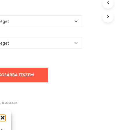
KOSÁRBA TESZEM
K, JELÖLÉSEK
ló