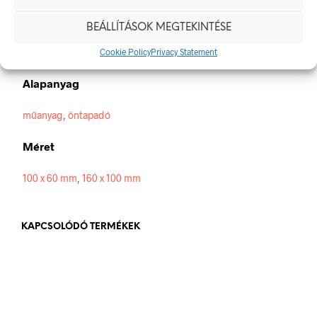
Méretek
BEÁLLÍTÁSOK MEGTEKINTÉSE
100 × 60 mm
Cookie Policy
Privacy Statement
Alapanyag
műanyag
,
öntapadó
Méret
100 x 60 mm
,
160 x 100 mm
KAPCSOLÓDÓ TERMÉKEK