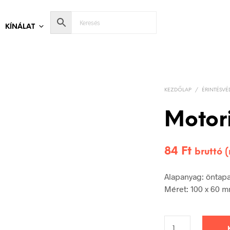
KÍNÁLAT
KEZDŐLAP
/
ÉRINTÉSVÉ
Motori
84
Ft
bruttó 
Alapanyag: öntap
Méret: 100 x 60 