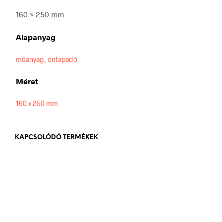
160 × 250 mm
Alapanyag
műanyag
,
öntapadó
Méret
160 x 250 mm
KAPCSOLÓDÓ TERMÉKEK