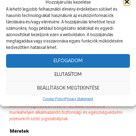
Hozzájárulás kezelése
CIKKSZÁM:
WSS030001
A lehető legjobb felhasználói élmény érdekében sütiket és
KATEGÓRIA:
FIGYELMEZTETŐ JELEK, JELÖLÉSEK
hasonló technológiákat használunk az eszközinformációk
tárolására és/vagy elérésére. A hozzájárulás lehetővé teszi
számunkra, hogy például böngészési adatokat és egyedi
ELŐZŐ TERMÉK
KÖVETKEZŐ TERMÉK
azonosítókat kezeljünk ezen a weboldalon. A hozzájárulás
megtagadása vagy visszavonása egyes funkciók működésére
kedvezőtlen hatással lehet.
LEÍRÁS
ELFOGADOM
TOVÁBBI INFORMÁCIÓK
ELUTASÍTOM
Zuhanásveszély!
BEÁLLÍTÁSOK MEGTEKINTÉSE
A figyelmeztető jel olyan biztonsági jel, amely valamely
Cookie Policy
Privacy Statement
veszélyforrásra hívja fel a figyelmet.
A termék megfelel a 2/1998. (I. 16.) MüM rendelet a
munkahelyen alkalmazandó biztonsági és egészségvédelmi
jelzésekről szóló jogszabálynak
Méretek