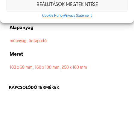
BEÁLLÍTÁSOK MEGTEKINTÉSE
100 × 60 mm
Cookie Policy
Privacy Statement
Alapanyag
műanyag
,
öntapadó
Méret
100 x 60 mm
,
160 x 100 mm
,
250 x 160 mm
KAPCSOLÓDÓ TERMÉKEK