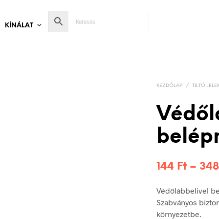
KÍNÁLAT
KEZDŐLAP
/
TILTÓ JELE
Védől
belépn
144
Ft
–
34
Védőlábbelivel be
Szabványos bizton
környezetbe.