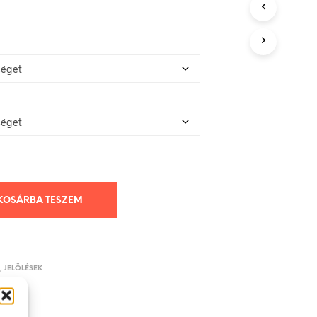
KOSÁRBA TESZEM
K, JELÖLÉSEK