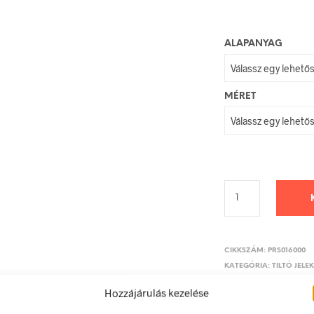
ALAPANYAG
MÉRET
CIKKSZÁM:
PRS016000
KATEGÓRIA:
TILTÓ JELE
Hozzájárulás kezelése