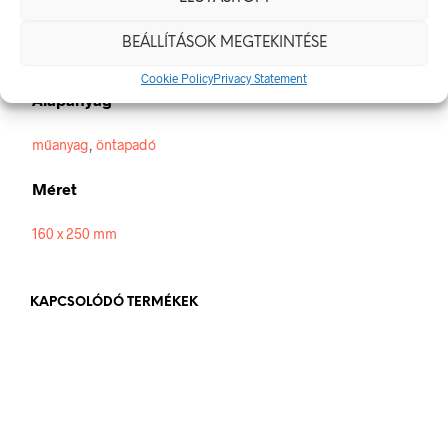
Méretek
BEÁLLÍTÁSOK MEGTEKINTÉSE
160 × 250 mm
Cookie Policy
Privacy Statement
Alapanyag
műanyag
,
öntapadó
Méret
160 x 250 mm
KAPCSOLÓDÓ TERMÉKEK