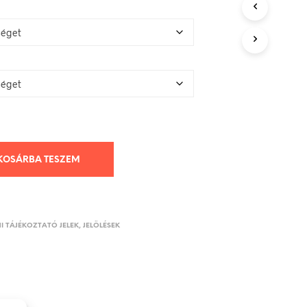
KOSÁRBA TESZEM
I TÁJÉKOZTATÓ JELEK, JELÖLÉSEK