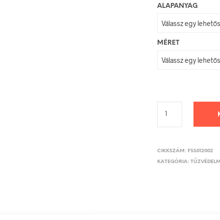
ALAPANYAG
MÉRET
CIKKSZÁM:
FSS012002
KATEGÓRIA:
TŰZVÉDELM