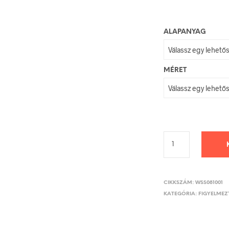
ALAPANYAG
MÉRET
CIKKSZÁM:
WSS081001
KATEGÓRIA:
FIGYELMEZT