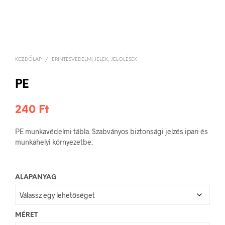
KEZDŐLAP
/
ÉRINTÉSVÉDELMI JELEK, JELÖLÉSEK
PE
240
Ft
PE munkavédelmi tábla. Szabványos biztonsági jelzés ipari és
munkahelyi környezetbe.
ALAPANYAG
MÉRET