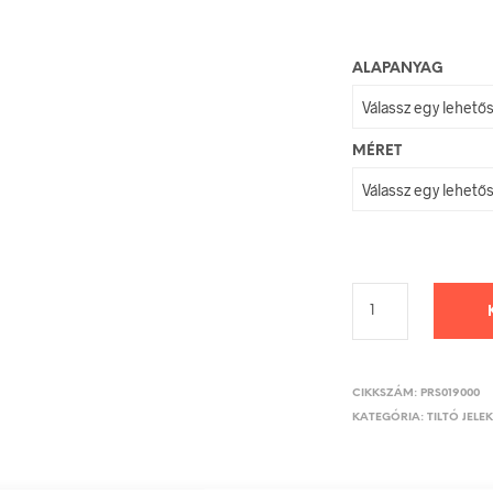
ALAPANYAG
MÉRET
CIKKSZÁM:
PRS019000
KATEGÓRIA:
TILTÓ JELE