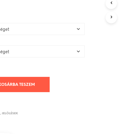
KOSÁRBA TESZEM
K, JELÖLÉSEK