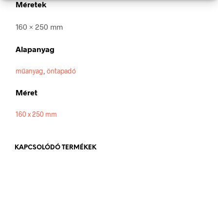
Méretek
160 × 250 mm
Alapanyag
műanyag
,
öntapadó
Méret
160 x 250 mm
KAPCSOLÓDÓ TERMÉKEK