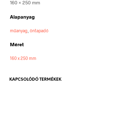
160 × 250 mm
Alapanyag
műanyag
,
öntapadó
Méret
160 x 250 mm
KAPCSOLÓDÓ TERMÉKEK