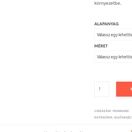
környezetbe.
ALAPANYAG
MÉRET
CIKKSZÁM:
FES056002
KATEGÓRIA:
ELSŐSEGÉLY