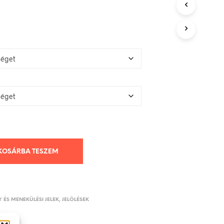
1.200 Ft
KOSÁRBA TESZEM
 ÉS MENEKÜLÉSI JELEK, JELÖLÉSEK