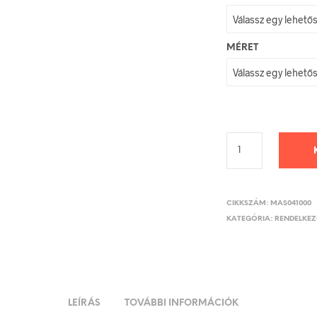
MÉRET
CIKKSZÁM:
MAS041000
KATEGÓRIA:
RENDELKEZŐ
LEÍRÁS
TOVÁBBI INFORMÁCIÓK