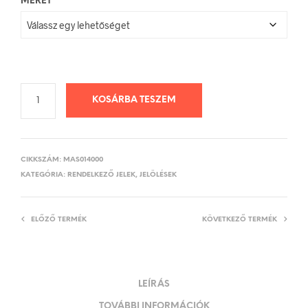
MÉRET
KOSÁRBA TESZEM
CIKKSZÁM:
MAS014000
KATEGÓRIA:
RENDELKEZŐ JELEK, JELÖLÉSEK
ELŐZŐ TERMÉK
KÖVETKEZŐ TERMÉK
LEÍRÁS
TOVÁBBI INFORMÁCIÓK