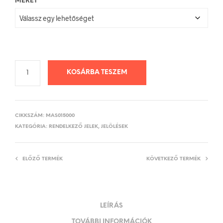
MÉRET
KOSÁRBA TESZEM
CIKKSZÁM:
MAS015000
KATEGÓRIA:
RENDELKEZŐ JELEK, JELÖLÉSEK
ELŐZŐ TERMÉK
KÖVETKEZŐ TERMÉK
LEÍRÁS
TOVÁBBI INFORMÁCIÓK