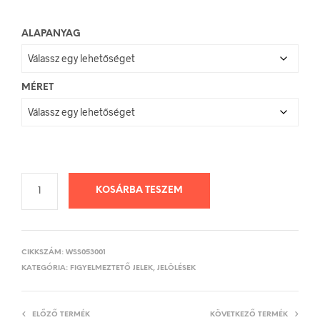
600 Ft
ALAPANYAG
MÉRET
KOSÁRBA TESZEM
CIKKSZÁM:
WSS053001
KATEGÓRIA:
FIGYELMEZTETŐ JELEK, JELÖLÉSEK
ELŐZŐ TERMÉK
KÖVETKEZŐ TERMÉK