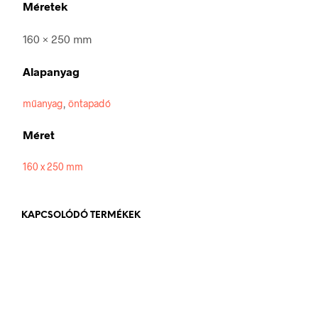
Méretek
160 × 250 mm
Alapanyag
műanyag
,
öntapadó
Méret
160 x 250 mm
KAPCSOLÓDÓ TERMÉKEK