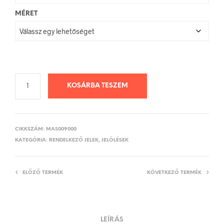
MÉRET
KOSÁRBA TESZEM
CIKKSZÁM:
MAS009000
KATEGÓRIA:
RENDELKEZŐ JELEK, JELÖLÉSEK
ELŐZŐ TERMÉK
KÖVETKEZŐ TERMÉK
LEÍRÁS