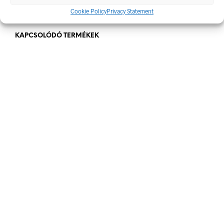
100 x 0 mm
,
20 x 20 mm
,
50 x 0 mm
Cookie Policy
Privacy Statement
KAPCSOLÓDÓ TERMÉKEK