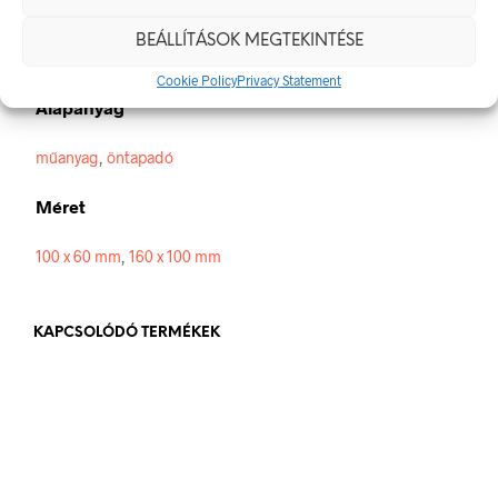
Méretek
BEÁLLÍTÁSOK MEGTEKINTÉSE
100 × 60 mm
Cookie Policy
Privacy Statement
Alapanyag
műanyag
,
öntapadó
Méret
100 x 60 mm
,
160 x 100 mm
KAPCSOLÓDÓ TERMÉKEK