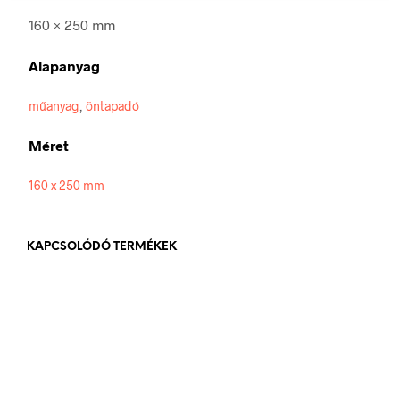
160 × 250 mm
Alapanyag
műanyag
,
öntapadó
Méret
160 x 250 mm
KAPCSOLÓDÓ TERMÉKEK