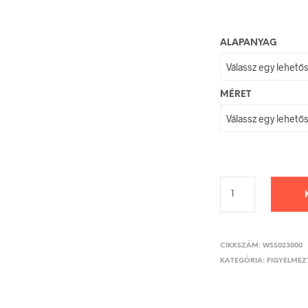
ALAPANYAG
MÉRET
CIKKSZÁM:
WSS023000
KATEGÓRIA:
FIGYELMEZT