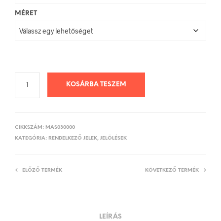
MÉRET
KOSÁRBA TESZEM
CIKKSZÁM:
MAS030000
KATEGÓRIA:
RENDELKEZŐ JELEK, JELÖLÉSEK
ELŐZŐ TERMÉK
KÖVETKEZŐ TERMÉK
LEÍRÁS