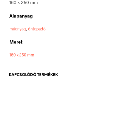
160 × 250 mm
Alapanyag
műanyag
,
öntapadó
Méret
160 x 250 mm
KAPCSOLÓDÓ TERMÉKEK