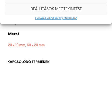
BEÁLLÍTÁSOK MEGTEKINTÉSE
Alapanyag
Cookie Policy
Privacy Statement
öntapadó
Méret
20 x 10 mm
,
60 x 20 mm
KAPCSOLÓDÓ TERMÉKEK