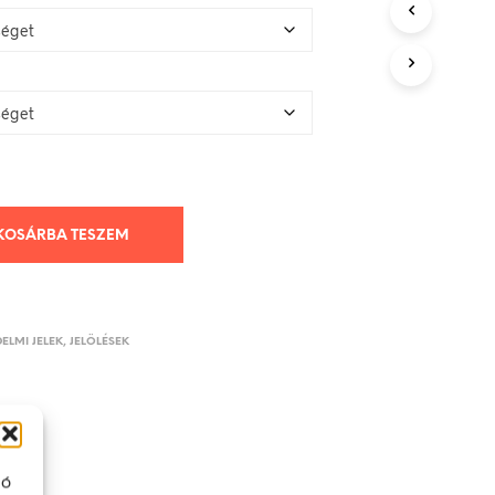
KOSÁRBA TESZEM
ELMI JELEK, JELÖLÉSEK
ló