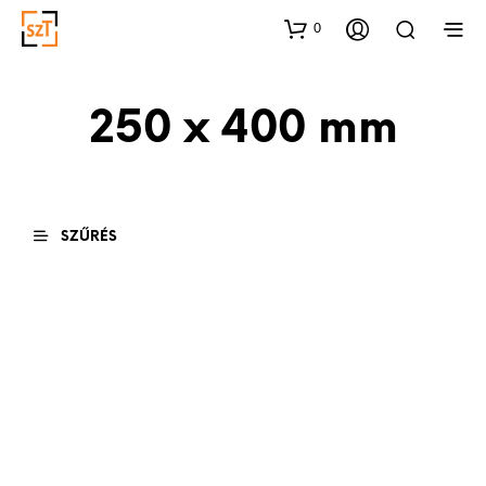
0
250 x 400 mm
SZŰRÉS