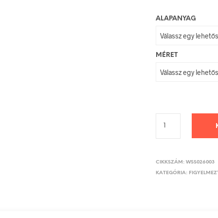
ALAPANYAG
MÉRET
CIKKSZÁM:
WSS026003
KATEGÓRIA:
FIGYELMEZT