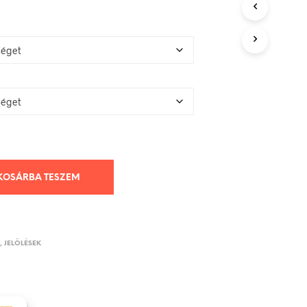
KOSÁRBA TESZEM
K, JELÖLÉSEK