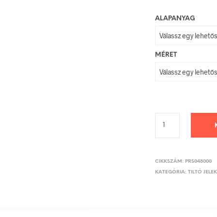
ALAPANYAG
MÉRET
CIKKSZÁM:
PRS048000
KATEGÓRIA:
TILTÓ JELE