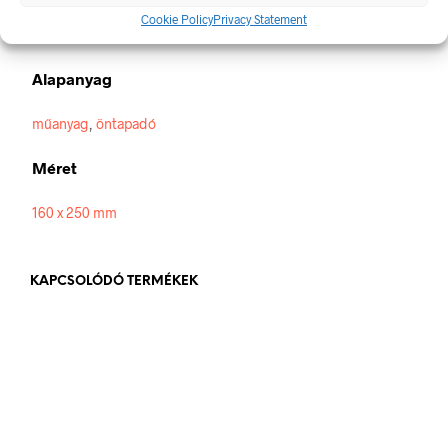
Cookie Policy
Privacy Statement
160 × 250 mm
Alapanyag
műanyag
,
öntapadó
Méret
160 x 250 mm
KAPCSOLÓDÓ TERMÉKEK