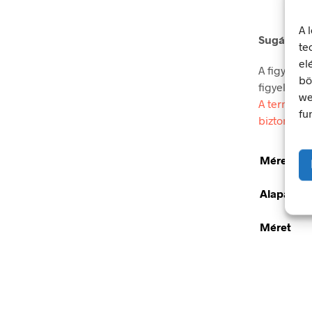
A 
Sugárvesz
te
el
A figyelmez
bö
figyelmet.
we
A termék m
fu
biztonsági
Méretek
Alapanya
Méret