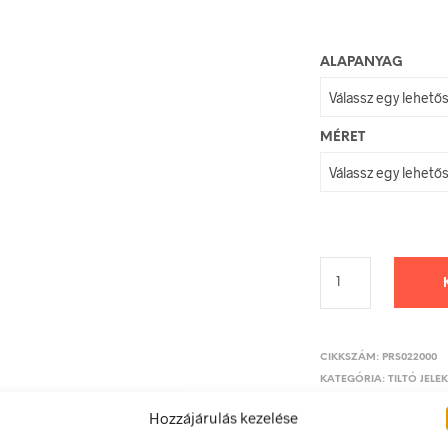
ALAPANYAG
MÉRET
CIKKSZÁM:
PRS022000
KATEGÓRIA:
TILTÓ JELE
Hozzájárulás kezelése