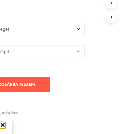
KOSÁRBA TESZEM
K, JELÖLÉSEK