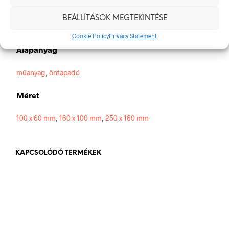
Méretek
BEÁLLÍTÁSOK MEGTEKINTÉSE
100 × 60 mm
Cookie Policy
Privacy Statement
Alapanyag
műanyag
,
öntapadó
Méret
100 x 60 mm
,
160 x 100 mm
,
250 x 160 mm
KAPCSOLÓDÓ TERMÉKEK